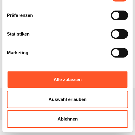
Bewertungen
(
0
)
Präferenzen
Statistiken
XIBEE
DOWNLOAD
Marketing
Über uns
iOS
Blog
Android
Alle zulassen
© 2023
Xibee
Auswahl erlauben
Facebook page
Instagram page
Ablehnen