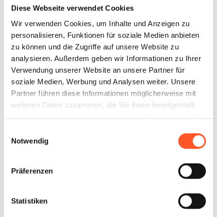
Diese Webseite verwendet Cookies
Fleisch
Wir verwenden Cookies, um Inhalte und Anzeigen zu
personalisieren, Funktionen für soziale Medien anbieten
zu können und die Zugriffe auf unsere Website zu
analysieren. Außerdem geben wir Informationen zu Ihrer
Verwendung unserer Website an unsere Partner für
soziale Medien, Werbung und Analysen weiter. Unsere
Partner führen diese Informationen möglicherweise mit
Käse
weiteren Daten zusammen, die Sie ihnen bereitgestellt
haben oder die sie im Rahmen Ihrer Nutzung der Dienste
gesammelt haben.
Einwilligungsauswahl
Notwendig
Präferenzen
Milchprodukte
Statistiken