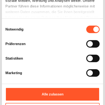
soziale Medien, Werbung und Analysen weiter. Unsere
Partner führen diese Informationen möglicherweise mit
Soft Drinks
weiteren Daten zusammen, die Sie ihnen bereitgestellt
haben oder die sie im Rahmen Ihrer Nutzung der Dienste
gesammelt haben.
Einwilligungsauswahl
Notwendig
Präferenzen
Spirituosen
Statistiken
Marketing
Wein
Alle zulassen