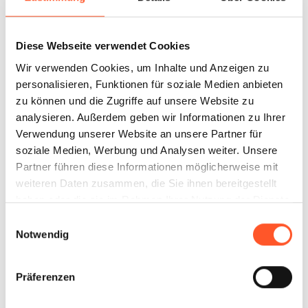
Diese Webseite verwendet Cookies
Kaffee, Tee & Kakao
Wir verwenden Cookies, um Inhalte und Anzeigen zu
personalisieren, Funktionen für soziale Medien anbieten
zu können und die Zugriffe auf unsere Website zu
analysieren. Außerdem geben wir Informationen zu Ihrer
Verwendung unserer Website an unsere Partner für
soziale Medien, Werbung und Analysen weiter. Unsere
Partner führen diese Informationen möglicherweise mit
Käse
weiteren Daten zusammen, die Sie ihnen bereitgestellt
haben oder die sie im Rahmen Ihrer Nutzung der Dienste
gesammelt haben.
Einwilligungsauswahl
Notwendig
Präferenzen
Milchprodukte