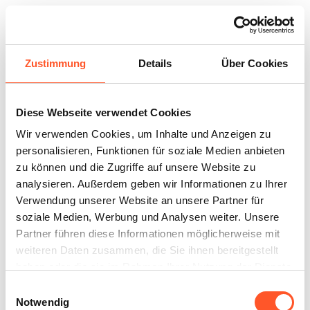
Zustimmung
Details
Über Cookies
Blumen & Sträuße
Diese Webseite verwendet Cookies
Wir verwenden Cookies, um Inhalte und Anzeigen zu
personalisieren, Funktionen für soziale Medien anbieten
zu können und die Zugriffe auf unsere Website zu
analysieren. Außerdem geben wir Informationen zu Ihrer
Verwendung unserer Website an unsere Partner für
soziale Medien, Werbung und Analysen weiter. Unsere
Geschenke
Partner führen diese Informationen möglicherweise mit
weiteren Daten zusammen, die Sie ihnen bereitgestellt
haben oder die sie im Rahmen Ihrer Nutzung der Dienste
gesammelt haben.
Einwilligungsauswahl
Notwendig