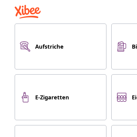
Aufstriche
B
E-Zigaretten
Ei