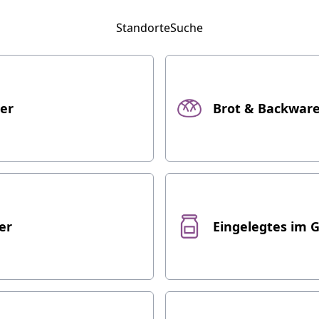
Standorte
Suche
ier
Brot & Backwar
er
Eingelegtes im G