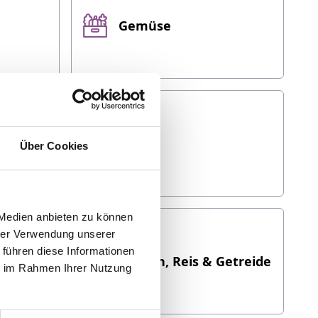
Gemüse
Käse
Über Cookies
 Medien anbieten zu können
hrer Verwendung unserer
 führen diese Informationen
Nudeln, Reis & Getreide
ie im Rahmen Ihrer Nutzung