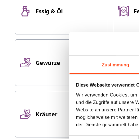
Essig & Öl
F
Gewürze
Gr
Zustimmung
Diese Webseite verwendet 
Wir verwenden Cookies, um I
und die Zugriffe auf unsere 
Website an unsere Partner fü
Kräuter
M
möglicherweise mit weiteren
der Dienste gesammelt habe
Einwilligungsauswahl