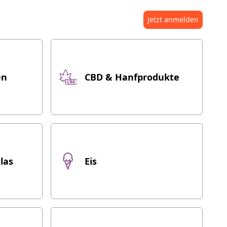
Jetzt anmelden
en
CBD & Hanfprodukte
las
Eis