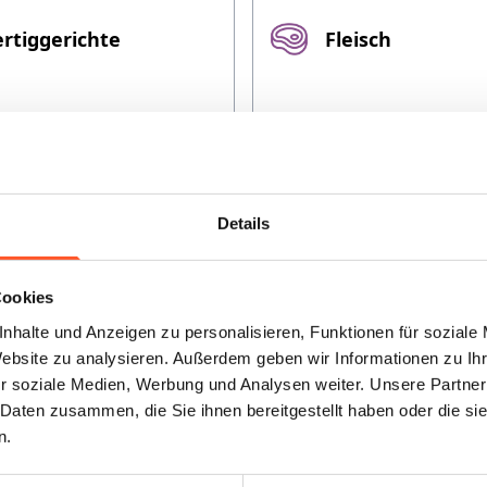
ertiggerichte
Fleisch
illfleisch
Honig
Details
Cookies
nhalte und Anzeigen zu personalisieren, Funktionen für soziale
Website zu analysieren. Außerdem geben wir Informationen zu I
r soziale Medien, Werbung und Analysen weiter. Unsere Partner
armelade
Milchprodukte
 Daten zusammen, die Sie ihnen bereitgestellt haben oder die s
n.