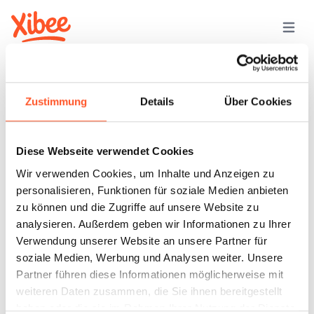
Zustimmung
Details
Über Cookies
CBD Automat Rohrbach
Diese Webseite verwendet Cookies
Wir verwenden Cookies, um Inhalte und Anzeigen zu
personalisieren, Funktionen für soziale Medien anbieten
zu können und die Zugriffe auf unsere Website zu
Happy Lino OG CBD Stores
analysieren. Außerdem geben wir Informationen zu Ihrer
Verwendung unserer Website an unsere Partner für
soziale Medien, Werbung und Analysen weiter. Unsere
Partner führen diese Informationen möglicherweise mit
weiteren Daten zusammen, die Sie ihnen bereitgestellt
haben oder die sie im Rahmen Ihrer Nutzung der Dienste