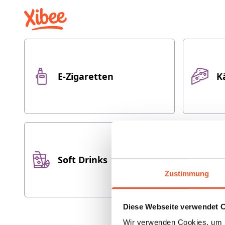
E-Zigaretten
K
Soft Drinks
V
Zustimmung
Diese Webseite verwendet 
Wir verwenden Cookies, um I