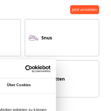
Jetzt anmelden
Snus
itt
Zigaretten
Über Cookies
 Medien anbieten zu können