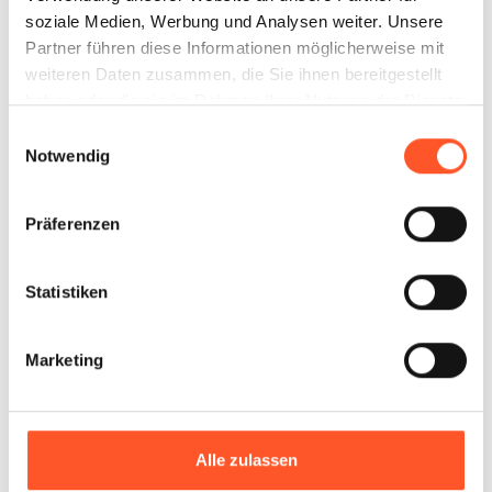
soziale Medien, Werbung und Analysen weiter. Unsere
Partner führen diese Informationen möglicherweise mit
weiteren Daten zusammen, die Sie ihnen bereitgestellt
haben oder die sie im Rahmen Ihrer Nutzung der Dienste
gesammelt haben.
Einwilligungsauswahl
Mehl
Notwendig
Präferenzen
Statistiken
Milchprodukte
Marketing
Alle zulassen