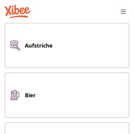
Aufstriche
Bier