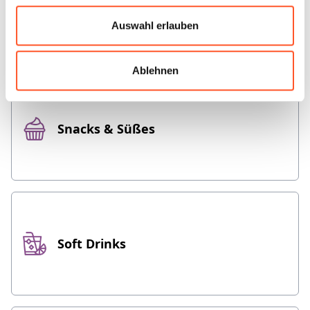
Nudeln, Reis & Getreide
Auswahl erlauben
Ablehnen
Snacks & Süßes
Soft Drinks