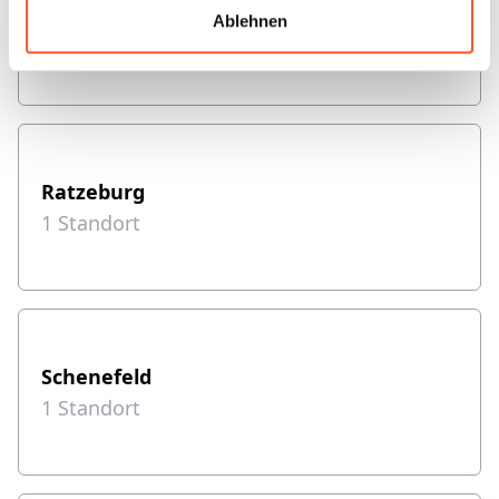
Neudorf-Bornstein
Ablehnen
1
Standort
Ratzeburg
1
Standort
Schenefeld
1
Standort