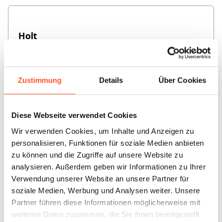
Holt
1
Standort
Zustimmung
Details
Über Cookies
Diese Webseite verwendet Cookies
Itzehoe
1
Standort
Wir verwenden Cookies, um Inhalte und Anzeigen zu
personalisieren, Funktionen für soziale Medien anbieten
zu können und die Zugriffe auf unsere Website zu
analysieren. Außerdem geben wir Informationen zu Ihrer
Verwendung unserer Website an unsere Partner für
soziale Medien, Werbung und Analysen weiter. Unsere
Kiel
Partner führen diese Informationen möglicherweise mit
5
Standorte
weiteren Daten zusammen, die Sie ihnen bereitgestellt