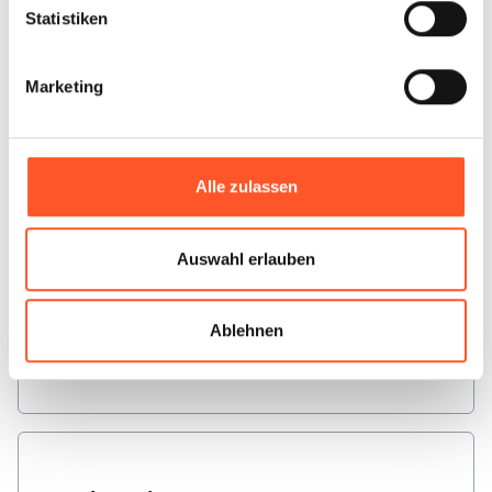
Statistiken
Marketing
Plainfeld
1
Standort
Alle zulassen
Auswahl erlauben
Salzburg
Ablehnen
4
Standorte