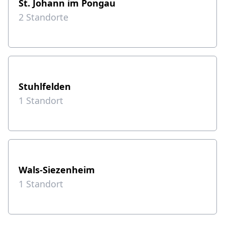
St. Johann im Pongau
2
Standorte
Stuhlfelden
1
Standort
Wals-Siezenheim
1
Standort