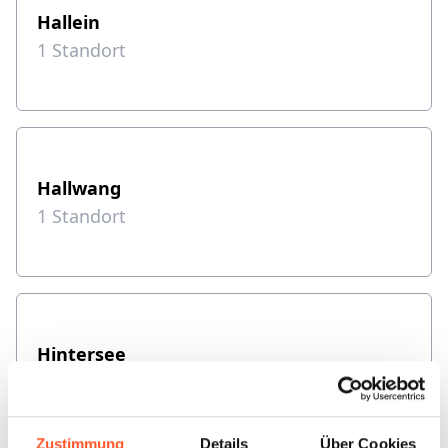
Hallein
1
Standort
Hallwang
1
Standort
Hintersee
1
Standort
Zustimmung
Details
Über Cookies