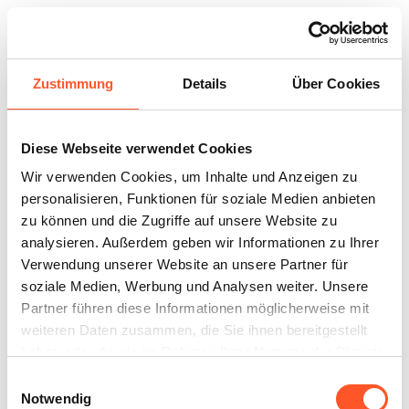
Zustimmung
Details
Über Cookies
Milchprodukte
Diese Webseite verwendet Cookies
Wir verwenden Cookies, um Inhalte und Anzeigen zu
personalisieren, Funktionen für soziale Medien anbieten
zu können und die Zugriffe auf unsere Website zu
analysieren. Außerdem geben wir Informationen zu Ihrer
Verwendung unserer Website an unsere Partner für
soziale Medien, Werbung und Analysen weiter. Unsere
Partner führen diese Informationen möglicherweise mit
weiteren Daten zusammen, die Sie ihnen bereitgestellt
haben oder die sie im Rahmen Ihrer Nutzung der Dienste
gesammelt haben.
Einwilligungsauswahl
Notwendig