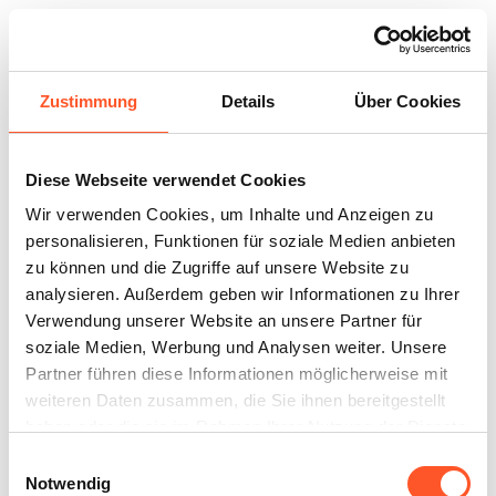
Zustimmung
Details
Über Cookies
Diese Webseite verwendet Cookies
Wir verwenden Cookies, um Inhalte und Anzeigen zu
personalisieren, Funktionen für soziale Medien anbieten
zu können und die Zugriffe auf unsere Website zu
analysieren. Außerdem geben wir Informationen zu Ihrer
Verwendung unserer Website an unsere Partner für
soziale Medien, Werbung und Analysen weiter. Unsere
Partner führen diese Informationen möglicherweise mit
weiteren Daten zusammen, die Sie ihnen bereitgestellt
haben oder die sie im Rahmen Ihrer Nutzung der Dienste
gesammelt haben.
Einwilligungsauswahl
Notwendig