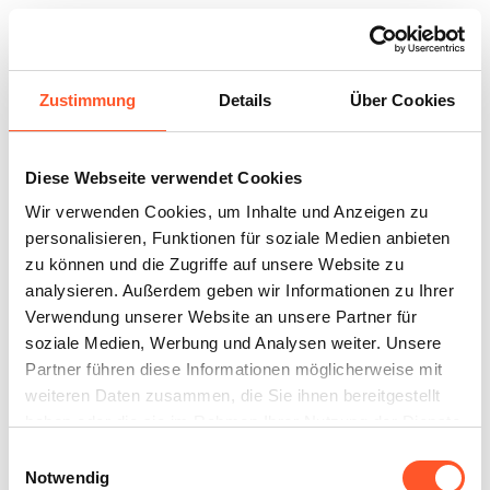
Zustimmung
Details
Über Cookies
Tante-M Wiesensteig
Diese Webseite verwendet Cookies
Wir verwenden Cookies, um Inhalte und Anzeigen zu
personalisieren, Funktionen für soziale Medien anbieten
zu können und die Zugriffe auf unsere Website zu
analysieren. Außerdem geben wir Informationen zu Ihrer
Verwendung unserer Website an unsere Partner für
soziale Medien, Werbung und Analysen weiter. Unsere
Partner führen diese Informationen möglicherweise mit
weiteren Daten zusammen, die Sie ihnen bereitgestellt
haben oder die sie im Rahmen Ihrer Nutzung der Dienste
gesammelt haben.
Einwilligungsauswahl
Notwendig