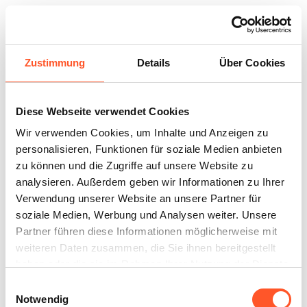
Zustimmung
Details
Über Cookies
Tante-M Schöckingen
Diese Webseite verwendet Cookies
Wir verwenden Cookies, um Inhalte und Anzeigen zu
personalisieren, Funktionen für soziale Medien anbieten
zu können und die Zugriffe auf unsere Website zu
analysieren. Außerdem geben wir Informationen zu Ihrer
Verwendung unserer Website an unsere Partner für
soziale Medien, Werbung und Analysen weiter. Unsere
Partner führen diese Informationen möglicherweise mit
weiteren Daten zusammen, die Sie ihnen bereitgestellt
haben oder die sie im Rahmen Ihrer Nutzung der Dienste
gesammelt haben.
Einwilligungsauswahl
Notwendig