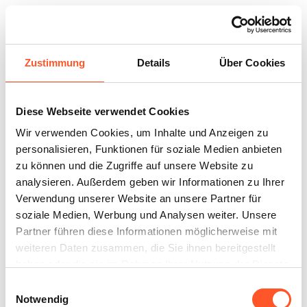
Zustimmung
Details
Über Cookies
Tante-M Schöckingen
Diese Webseite verwendet Cookies
Wir verwenden Cookies, um Inhalte und Anzeigen zu
personalisieren, Funktionen für soziale Medien anbieten
zu können und die Zugriffe auf unsere Website zu
analysieren. Außerdem geben wir Informationen zu Ihrer
Verwendung unserer Website an unsere Partner für
soziale Medien, Werbung und Analysen weiter. Unsere
Partner führen diese Informationen möglicherweise mit
weiteren Daten zusammen, die Sie ihnen bereitgestellt
haben oder die sie im Rahmen Ihrer Nutzung der Dienste
gesammelt haben.
Einwilligungsauswahl
Notwendig