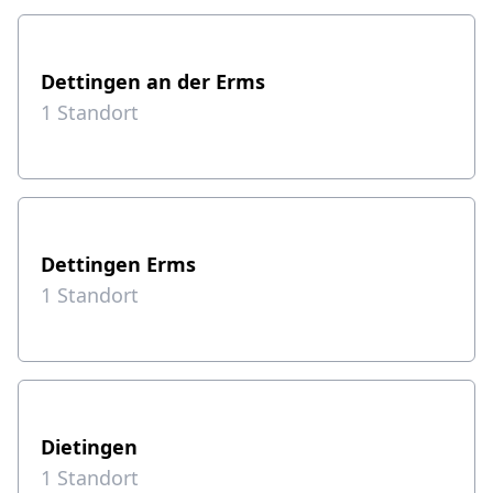
Dettingen an der Erms
1
Standort
Dettingen Erms
1
Standort
Dietingen
1
Standort